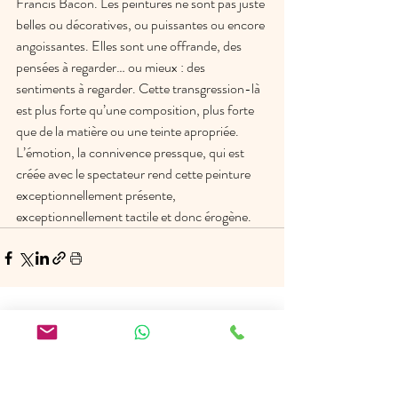
Francis Bacon. Les peintures ne sont pas juste 
belles ou décoratives, ou puissantes ou encore 
angoissantes. Elles sont une offrande, des 
pensées à regarder… ou mieux : des 
sentiments à regarder. Cette transgression-là 
est plus forte qu’une composition, plus forte 
que de la matière ou une teinte apropriée. 
L’émotion, la connivence pressque, qui est 
créée avec le spectateur rend cette peinture 
exceptionnellement présente, 
exceptionnellement tactile et donc érogène.
Posts récents
Voir tout