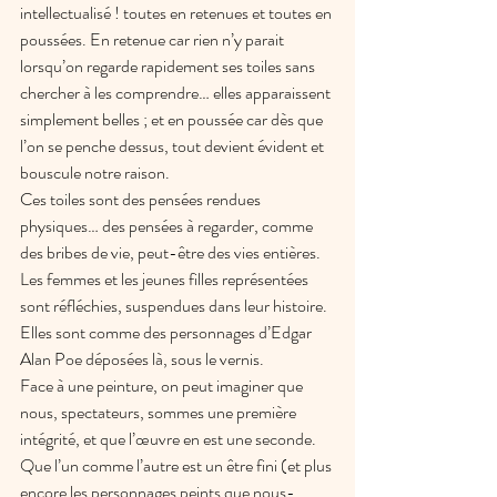
intellectualisé ! toutes en retenues et toutes en 
poussées. En retenue car rien n’y parait 
lorsqu’on regarde rapidement ses toiles sans 
chercher à les comprendre… elles apparaissent 
simplement belles ; et en poussée car dès que 
l’on se penche dessus, tout devient évident et 
bouscule notre raison.
Ces toiles sont des pensées rendues 
physiques… des pensées à regarder, comme 
des bribes de vie, peut-être des vies entières. 
Les femmes et les jeunes filles représentées 
sont réfléchies, suspendues dans leur histoire. 
Elles sont comme des personnages d’Edgar 
Alan Poe déposées là, sous le vernis.
Face à une peinture, on peut imaginer que 
nous, spectateurs, sommes une première 
intégrité, et que l’œuvre en est une seconde. 
Que l’un comme l’autre est un être fini (et plus 
encore les personnages peints que nous-