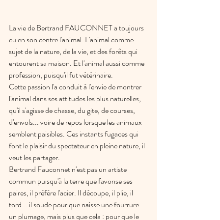
La vie de Bertrand FAUCONNET a toujours 
eu en son centre l'animal. L'animal comme 
sujet de la nature, de la vie, et des forêts qui 
entourent sa maison. Et l'animal aussi comme 
profession, puisqu'il fut vétérinaire. 
Cette passion l'a conduit à l'envie de montrer 
l'animal dans ses attitudes les plus naturelles, 
qu'il s'agisse de chasse, du gite, de courses, 
d'envols... voire de repos lorsque les animaux 
semblent paisibles. Ces instants fugaces qui 
font le plaisir du spectateur en pleine nature, il 
veut les partager. 
Bertrand Fauconnet n'est pas un artiste 
commun puisqu'à la terre que favorise ses 
paires, il préfère l'acier. Il découpe, il plie, il 
tord... il soude pour que naisse une fourrure 
un plumage, mais plus que cela : pour que le 