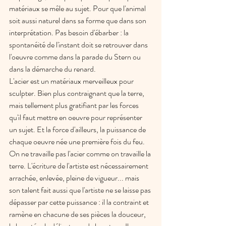
matériaux se mêle au sujet. Pour que l'animal 
soit aussi naturel dans sa forme que dans son 
interprétation. Pas besoin d'ébarber : la 
spontanéité de l'instant doit se retrouver dans 
l'oeuvre comme dans la parade du Stern ou 
dans la démarche du renard.
L'acier est un matériaux merveilleux pour 
sculpter. Bien plus contraignant que la terre, 
mais tellement plus gratifiant par les forces 
qu'il faut mettre en oeuvre pour représenter 
un sujet. Et la force d'ailleurs, la puissance de 
chaque oeuvre née une première fois du feu. 
On ne travaille pas l'acier comme on travaille la 
terre. L'écriture de l'artiste est nécessairement 
arrachée, enlevée, pleine de vigueur... mais 
son talent fait aussi que l'artiste ne se laisse pas 
dépasser par cette puissance : il la contraint et 
ramène en chacune de ses pièces la douceur, 