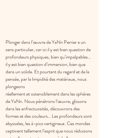
Plonger dans l’œuvre de YaNn Perrier a un 
sens particulier, car ici il y est bien question de 
profondeurs physiques, bien qu’impalpables… 
il y est bien question d’immersion, bien que 
dans un solide. Et pourtant du regard et de la 
pensée, par la limpidité des matériaux, nous 
plongeons
réellement et ostensiblement dans les sphères 
de YaNn. Nous pénétrons l’œuvre, glissons 
dans les anfractuosités, découvrons des 
formes et des couleurs… Les profondeurs sont 
abyssales, les à-pics vertigineux. Ces mondes 
captivent tellement l’esprit que nous réduisons 