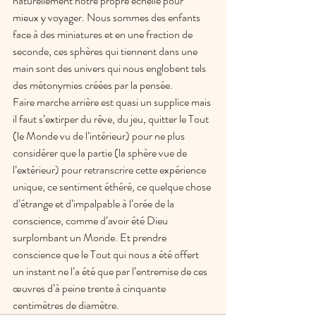
naturellement notre propre échelle pour 
mieux y voyager. Nous sommes des enfants 
face à des miniatures et en une fraction de 
seconde, ces sphères qui tiennent dans une 
main sont des univers qui nous englobent tels 
des métonymies créées par la pensée.
Faire marche arrière est quasi un supplice mais 
il faut s’extirper du rêve, du jeu, quitter le Tout 
(le Monde vu de l’intérieur) pour ne plus 
considérer que la partie (la sphère vue de 
l’extérieur) pour retranscrire cette expérience 
unique, ce sentiment éthéré, ce quelque chose 
d’étrange et d’impalpable à l’orée de la 
conscience, comme d’avoir été Dieu 
surplombant un Monde. Et prendre 
conscience que le Tout qui nous a été offert 
un instant ne l’a été que par l’entremise de ces 
œuvres d’à peine trente à cinquante 
centimètres de diamètre.