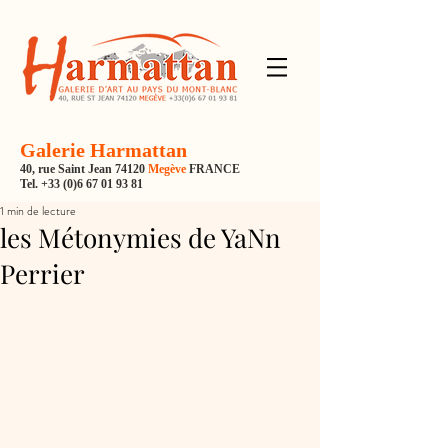
Galerie Harmattan
40, rue Saint Jean 74120
Megève
FRANCE
Tel.
+33 (0)6 67 01 93 81
1 min de lecture
les Métonymies de YaNn
Perrier