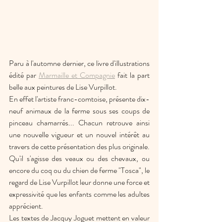
Paru à l'automne dernier, ce livre d'illustrations 
édité par 
Marmaille et Compagnie
 fait la part 
belle aux peintures de Lise Vurpillot. 
En effet l'artiste franc-comtoise, présente dix-
neuf animaux de la ferme sous ses coups de 
pinceau chamarrés... Chacun retrouve ainsi 
une nouvelle vigueur et un nouvel intérêt au 
travers de cette présentation des plus originale. 
Qu'il s'agisse des veaux ou des chevaux, ou 
encore du coq ou du chien de ferme "Tosca", le 
regard de Lise Vurpillot leur donne une force et 
expressivité que les enfants comme les adultes 
apprécient. 
Les textes de Jacquy Joguet mettent en valeur 