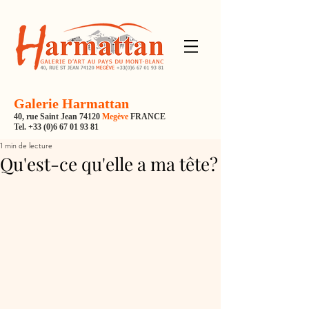
Galerie Harmattan
40, rue Saint Jean 74120
Megève
FRANCE
Tel.
+33 (0)6 67 01 93 81
1 min de lecture
Qu'est-ce qu'elle a ma tête?