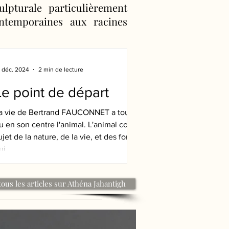
lpturale particulièrement
ontemporaines aux racines
5 déc. 2024
2 min de lecture
Le point de départ
a vie de Bertrand FAUCONNET a toujours
u en son centre l'animal. L'animal comme
ujet de la nature, de la vie, et des forêts
ui...
tous les articles sur Athéna Jahantigh