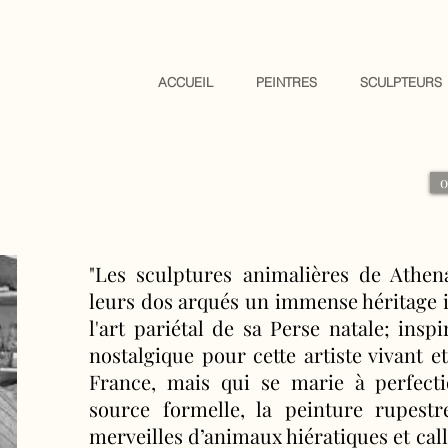
ACCUEIL
PEINTRES
SCULPTEURS
o
"Les sculptures animalières de Athen
leurs dos arqués un immense héritage i
l'art pariétal de sa Perse natale; inspi
nostalgique pour cette artiste vivant e
France, mais qui se marie à perfect
source formelle, la peinture rupestr
merveilles d’animaux hiératiques et call