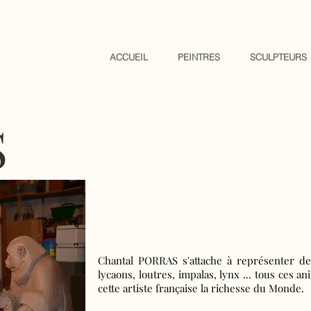
ACCUEIL
PEINTRES
SCULPTEURS
S
Chantal PORRAS s'attache à représenter des
lycaons, loutres, impalas, lynx ... tous ces 
cette artiste française la richesse du Monde.