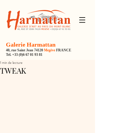
Galerie Harmattan
40, rue Saint Jean 74120
Megève
FRANCE
Tel.
+33 (0)6 67 01 93 81
1 min de lecture
TWEAK