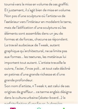
tourné vers la mise en volume de ses graffiti. 
Et justement, il s’agit bien de mise en volume. 
Non pas d’une sculpture où l’artiste va de 
l’extérieur vers l’intérieur en modelant la terre, 
mais de l’édification d’une sculpture où les 
éléments sont assemblés dans un jeu de 
formes et de forces, chacune se répondant. 
Le travail audacieux de Tweak, autant 
graphique qu’architectural, ne se limite pas 
aux formes… les textures, les matériaux lui 
importent tout autant. L’artiste travaille le 
cuivre, l’acier, l’inox poli… et tout cela décliné 
en patines d’une grande richesse et d’une 
grande profondeur.
Son nom d’artiste, « Tweak », est celui de ses 
origines de graffeur… ce terme anglais désigne 
dans la culture urbaine (skate-board…) la 
parfaite finition d’une figure, la dernière 