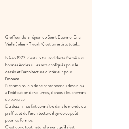
Graffeur de la région de Saint Etienne, Eric 
Vialla ( alias « Tweak ») est un artiste total…
Né en 1977, c’est un « autodidacte formé aux 
bonnes écoles » : les arts appliqués pour le 
dessin et l’architecture d’intérieur pour 
l’espace. 
Néanmoins loin de se cantonner au dessin ou 
à l’édification de volumes, il choisit les chemins 
de traverse !
Du dessin il se fait connaître dans le monde du 
graffiti, et de l’architecture il garde ce goût 
pour les formes. 
C’est donc tout naturellement qu’il s’est 