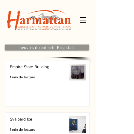
oeuvres du collectif Breakfast
Empire State Building
1 min de lecture
Svalbard Ice
1 min de lecture