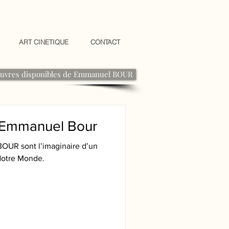
ART CINETIQUE
CONTACT
uvres disponibles de Emmanuel BOUR
d'Emmanuel Bour
OUR sont l’imaginaire d’un
 Notre Monde.