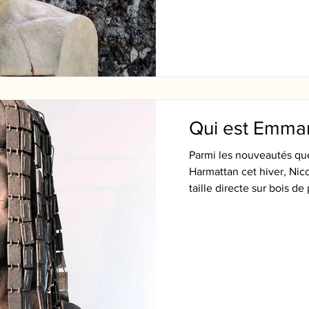
Qui est Emman
Parmi les nouveautés que
Harmattan cet hiver, Nic
taille directe sur bois de 