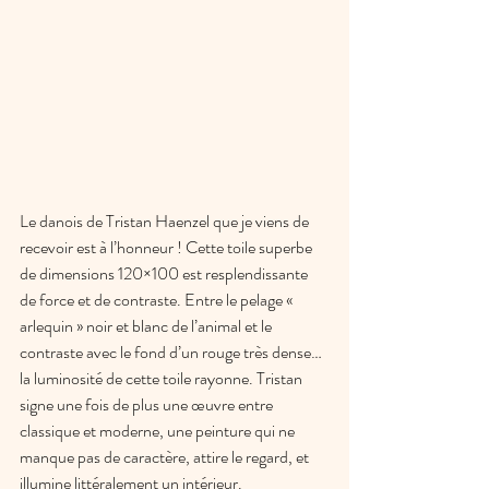
Le danois de Tristan Haenzel que je viens de 
recevoir est à l’honneur ! Cette toile superbe 
de dimensions 120×100 est resplendissante 
de force et de contraste. Entre le pelage « 
arlequin » noir et blanc de l’animal et le 
contraste avec le fond d’un rouge très dense… 
la luminosité de cette toile rayonne. Tristan 
signe une fois de plus une œuvre entre 
classique et moderne, une peinture qui ne 
manque pas de caractère, attire le regard, et 
illumine littéralement un intérieur.