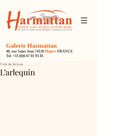
Galerie Harmattan
40, rue Saint Jean 74120
Megève
FRANCE
Tel.
+33 (0)6 67 01 93 81
1 min de lecture
L’arlequin