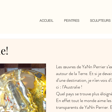
ACCUEIL
PEINTRES
SCULPTEURS
e!
Les œuvres de YaNn Perrier s’e
autour de la Terre. Et si je devais
d’une destination, je n’en vois d
ci : l’Australie !
Quel pays se trouve plus éloigné
En effet tout le monde aime le
transparents de YaNn Perrier. Et