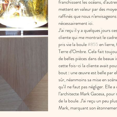
franchissent les océans, d’autres
mettent en valeur par des moyen
raffinés que nous n’envisageons
nécessairement ici. 
J’ai reçu il y a quelques jours c
cliente qui me montrait le cadre
pris vie la boule 
#855
 en lierre, 
Terre d’Ombre. Cela fait toujours
de belles pièces dans de beaux i
cette fois-ci la cliente avait pou
bout : une œuvre est belle par
sûr, néanmoins sa mise en scène
qu’il ne faut pas négliger. Elle a
l’architecte Mark Gacesa, pour ré
de la boule. J’ai reçu un peu plu
Mark, marquant son étonnement 