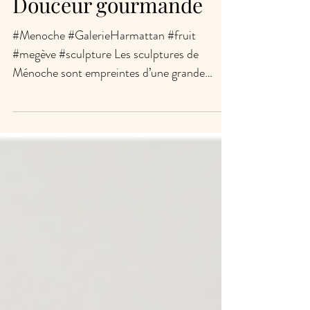
Douceur gourmande
#Menoche #GalerieHarmattan #fruit
#megève #sculpture Les sculptures de
Ménoche sont empreintes d’une grande
intelligence et d’une grande...