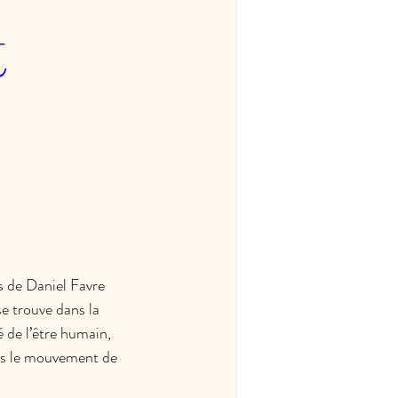
t
 de Daniel Favre 
se trouve dans la 
de l’être humain, 
ans le mouvement de 