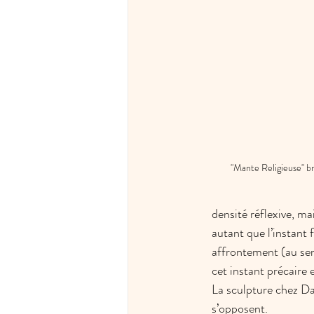
"Mante Religieuse" b
densité réflexive, ma
autant que l’instant f
affrontement (au sen
cet instant précaire e
La sculpture chez Dan
s’opposent.