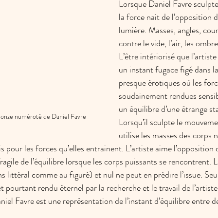
Lorsque Daniel Favre sculpte
la force nait de l’opposition d
lumière. Masses, angles, cour
contre le vide, l’air, les ombre
L’être intériorisé que l’artist
un instant fugace figé dans l
presque érotiques où les forc
soudainement rendues sensibl
un équilibre d’une étrange sta
ronze numéroté de Daniel Favre
Lorsqu’il sculpte le mouveme
utilise les masses des corps 
is pour les forces qu’elles entrainent. L’artiste aime l’opposition
ragile de l’équilibre lorsque les corps puissants se rencontrent. L
s littéral comme au figuré) et nul ne peut en prédire l’issue. S
t pourtant rendu éternel par la recherche et le travail de l’artiste
iel Favre est une représentation de l’instant d’équilibre entre d