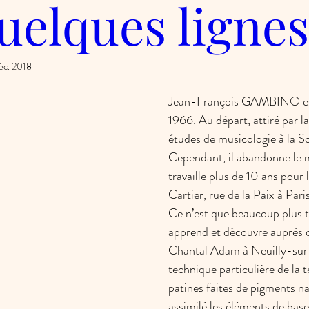
uelques lignes
déc. 2018
Jean-François GAMBINO est
1966. Au départ, attiré par la
études de musicologie à la S
Cependant, il abandonne le mi
travaille plus de 10 ans pour l
Cartier, rue de la Paix à Paris
Ce n’est que beaucoup plus ta
apprend et découvre auprès d
Chantal Adam à Neuilly-sur
technique particulière de la t
patines faites de pigments na
assimilé les éléments de bas