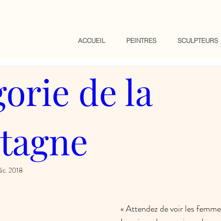
ACCUEIL
PEINTRES
SCULPTEURS
gorie de la
tagne
déc. 2018
« Attendez de voir les femmes