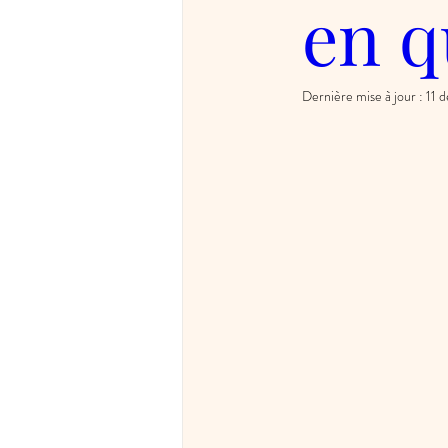
en q
Dernière mise à jour :
11 