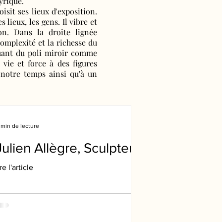
yrique.
sit ses lieux d'exposition.
s lieux, les gens. Il vibre et
ion. Dans la droite lignée
omplexité et la richesse du
jouant du poli miroir comme
vie et force à des figures
notre temps ainsi qu'à un
 min de lecture
Julien Allègre, Sculpteur
ire l'article