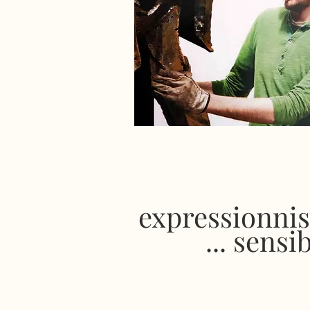
expressionnis
... sensi