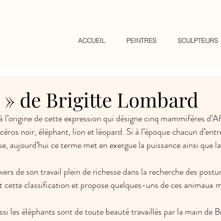
ACCUEIL
PEINTRES
SCULPTEURS
5 » de Brigitte Lombard
l’origine de cette expression qui désigne cinq mammifères d’Af
océros noir, éléphant, lion et léopard. Si à l’époque chacun d’entr
se, aujourd’hui ce terme met en exergue la puissance ainsi que la
ers de son travail plein de richesse dans la recherche des postur
int cette classification et propose quelques-uns de ces animaux 
si les éléphants sont de toute beauté travaillés par la main de B